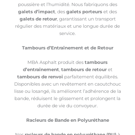
poussière et l’humidité. Nous fabriquons des
galets d’impact
, des
galets porteurs
et des
galets de retour
, garantissant un transport
régulier des matériaux et une longue durée de
service.
Tambours d’Entraînement et de Retour
MBA Asphalt produit des
tambours
d’entraînement
,
tambours de retour
et
tambours de renvoi
parfaitement équilibrés.
Disponibles avec un revêtement en caoutchouc
lisse ou losangé, ils améliorent l’adhérence de la
bande, réduisent le glissement et prolongent la
durée de vie du convoyeur.
Racleurs de Bande en Polyuréthane
Nos
racleurs de bande en polyuréthane (PU)
à