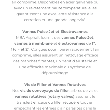
air comprimé. Disponibles en acier galvanisé ou
avec un revêtement haute température, elles
garantissent une excellente résistance à la
corrosion et une grande longévité.
Vannes Pulse Jet et Électrovannes
MBA Asphalt fournit des
vannes Pulse Jet
,
vannes à membrane
et
électrovannes
de
1″,
1½ » et 2″
. Conçues pour libérer rapidement l’air
comprimé, elles assurent un nettoyage efficace
des manches filtrantes, un débit d’air stable et
une efficacité maximale du système de
dépoussiérage.
Vis de Filler et Vannes Rotatives
Nos
vis de convoyage du filler
, arbres de vis et
vannes rotatives (rotary valves)
assurent le
transfert efficace du filler récupéré tout en
empêchant les entrées d’air parasites dans le