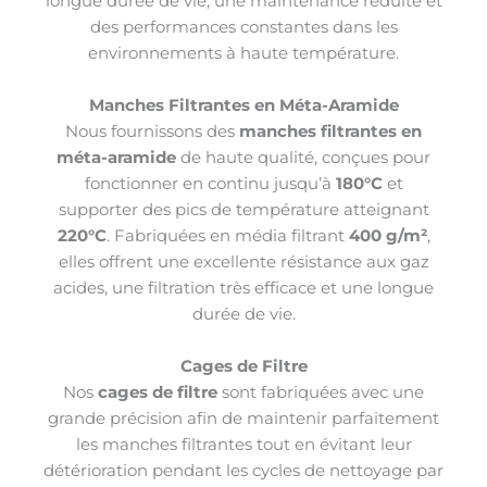
longue durée de vie, une maintenance réduite et
des performances constantes dans les
environnements à haute température.
Manches Filtrantes en Méta-Aramide
Nous fournissons des
manches filtrantes en
méta-aramide
de haute qualité, conçues pour
fonctionner en continu jusqu’à
180°C
et
supporter des pics de température atteignant
220°C
. Fabriquées en média filtrant
400 g/m²
,
elles offrent une excellente résistance aux gaz
acides, une filtration très efficace et une longue
durée de vie.
Cages de Filtre
Nos
cages de filtre
sont fabriquées avec une
grande précision afin de maintenir parfaitement
les manches filtrantes tout en évitant leur
détérioration pendant les cycles de nettoyage par