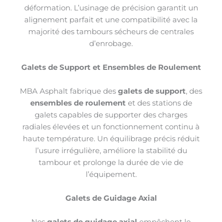
déformation. L’usinage de précision garantit un
alignement parfait et une compatibilité avec la
majorité des tambours sécheurs de centrales
d’enrobage.
Galets de Support et Ensembles de Roulement
MBA Asphalt fabrique des
galets de support
, des
ensembles de roulement
et des stations de
galets capables de supporter des charges
radiales élevées et un fonctionnement continu à
haute température. Un équilibrage précis réduit
l’usure irrégulière, améliore la stabilité du
tambour et prolonge la durée de vie de
l’équipement.
Galets de Guidage Axial
Nos
galets de guidage axial
empêchent le