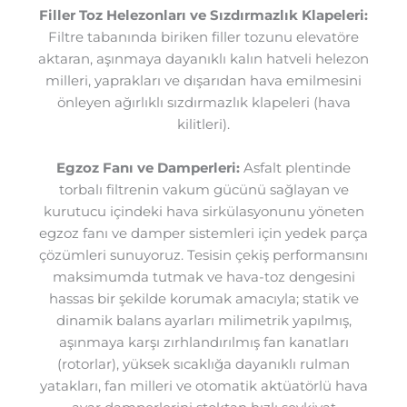
Filler Toz Helezonları ve Sızdırmazlık Klapeleri:
Filtre tabanında biriken filler tozunu elevatöre
aktaran, aşınmaya dayanıklı kalın hatveli helezon
milleri, yaprakları ve dışarıdan hava emilmesini
önleyen ağırlıklı sızdırmazlık klapeleri (hava
kilitleri).
Egzoz Fanı ve Damperleri:
Asfalt plentinde
torbalı filtrenin vakum gücünü sağlayan ve
kurutucu içindeki hava sirkülasyonunu yöneten
egzoz fanı ve damper sistemleri için yedek parça
çözümleri sunuyoruz. Tesisin çekiş performansını
maksimumda tutmak ve hava-toz dengesini
hassas bir şekilde korumak amacıyla; statik ve
dinamik balans ayarları milimetrik yapılmış,
aşınmaya karşı zırhlandırılmış fan kanatları
(rotorlar), yüksek sıcaklığa dayanıklı rulman
yatakları, fan milleri ve otomatik aktüatörlü hava