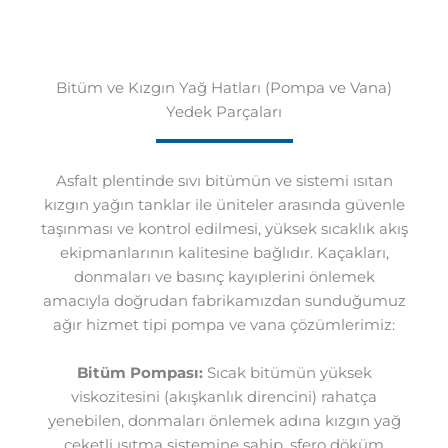
Bitüm ve Kızgın Yağ Hatları (Pompa ve Vana)
Yedek Parçaları
Asfalt plentinde sıvı bitümün ve sistemi ısıtan
kızgın yağın tanklar ile üniteler arasında güvenle
taşınması ve kontrol edilmesi, yüksek sıcaklık akış
ekipmanlarının kalitesine bağlıdır. Kaçakları,
donmaları ve basınç kayıplerini önlemek
amacıyla doğrudan fabrikamızdan sunduğumuz
ağır hizmet tipi pompa ve vana çözümlerimiz:
Bitüm Pompası:
Sıcak bitümün yüksek
viskozitesini (akışkanlık direncini) rahatça
yenebilen, donmaları önlemek adına kızgın yağ
ceketli ısıtma sistemine sahip, sfero döküm