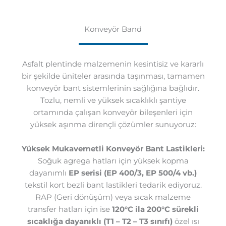
Konveyör Band
Asfalt plentinde malzemenin kesintisiz ve kararlı
bir şekilde üniteler arasında taşınması, tamamen
konveyör bant sistemlerinin sağlığına bağlıdır.
Tozlu, nemli ve yüksek sıcaklıklı şantiye
ortamında çalışan konveyör bileşenleri için
yüksek aşınma dirençli çözümler sunuyoruz:
Yüksek Mukavemetli Konveyör Bant Lastikleri:
Soğuk agrega hatları için yüksek kopma
dayanımlı
EP serisi (EP 400/3, EP 500/4 vb.)
tekstil kort bezli bant lastikleri tedarik ediyoruz.
RAP (Geri dönüşüm) veya sıcak malzeme
transfer hatları için ise
120°C ila 200°C sürekli
sıcaklığa dayanıklı (T1 – T2 – T3 sınıfı)
özel ısı