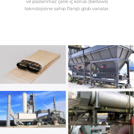
ve paslanmaz çelik iç körük (bellows)
teknolojisine sahip flanşlı glob vanalar.