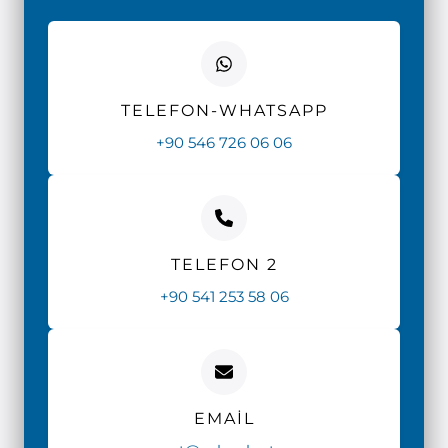
TELEFON-WHATSAPP
+90 546 726 06 06
TELEFON 2
+90 541 253 58 06
EMAIL