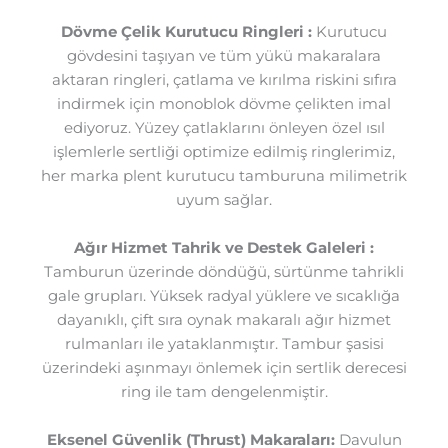
Dövme Çelik Kurutucu Ringleri :
Kurutucu
gövdesini taşıyan ve tüm yükü makaralara
aktaran ringleri, çatlama ve kırılma riskini sıfıra
indirmek için monoblok dövme çelikten imal
ediyoruz. Yüzey çatlaklarını önleyen özel ısıl
işlemlerle sertliği optimize edilmiş ringlerimiz,
her marka plent kurutucu tamburuna milimetrik
uyum sağlar.
Ağır Hizmet Tahrik ve Destek Galeleri :
Tamburun üzerinde döndüğü, sürtünme tahrikli
gale grupları. Yüksek radyal yüklere ve sıcaklığa
dayanıklı, çift sıra oynak makaralı ağır hizmet
rulmanları ile yataklanmıştır. Tambur şasisi
üzerindeki aşınmayı önlemek için sertlik derecesi
ring ile tam dengelenmiştir.
Eksenel Güvenlik (Thrust) Makaraları:
Davulun