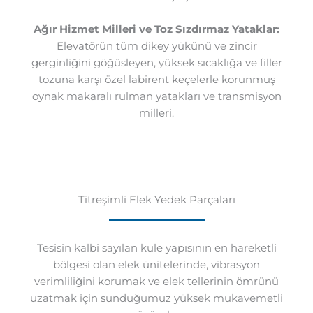
Ağır Hizmet Milleri ve Toz Sızdırmaz Yataklar:
Elevatörün tüm dikey yükünü ve zincir
gerginliğini göğüsleyen, yüksek sıcaklığa ve filler
tozuna karşı özel labirent keçelerle korunmuş
oynak makaralı rulman yatakları ve transmisyon
milleri.
Titreşimli Elek Yedek Parçaları
Tesisin kalbi sayılan kule yapısının en hareketli
bölgesi olan elek ünitelerinde, vibrasyon
verimliliğini korumak ve elek tellerinin ömrünü
uzatmak için sunduğumuz yüksek mukavemetli