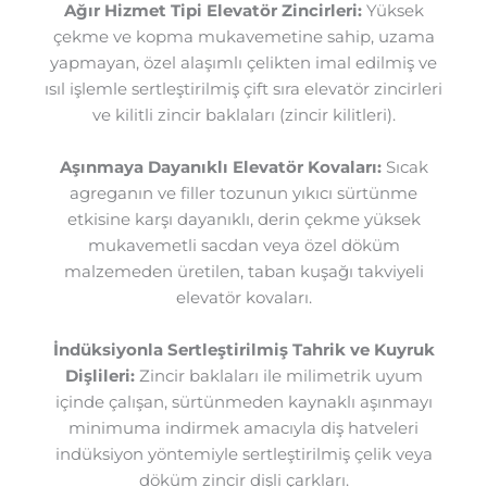
Ağır Hizmet Tipi Elevatör Zincirleri:
Yüksek
çekme ve kopma mukavemetine sahip, uzama
yapmayan, özel alaşımlı çelikten imal edilmiş ve
ısıl işlemle sertleştirilmiş çift sıra elevatör zincirleri
ve kilitli zincir baklaları (zincir kilitleri).
Aşınmaya Dayanıklı Elevatör Kovaları:
Sıcak
agreganın ve filler tozunun yıkıcı sürtünme
etkisine karşı dayanıklı, derin çekme yüksek
mukavemetli sacdan veya özel döküm
malzemeden üretilen, taban kuşağı takviyeli
elevatör kovaları.
İndüksiyonla Sertleştirilmiş Tahrik ve Kuyruk
Dişlileri:
Zincir baklaları ile milimetrik uyum
içinde çalışan, sürtünmeden kaynaklı aşınmayı
minimuma indirmek amacıyla diş hatveleri
indüksiyon yöntemiyle sertleştirilmiş çelik veya
döküm zincir dişli çarkları.