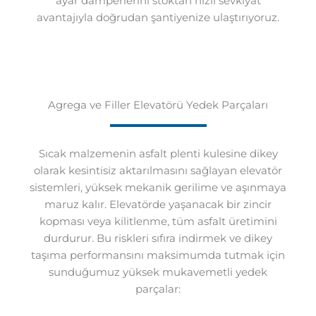
ayar damperlerini stoktan hızlı sevkiyat
avantajıyla doğrudan şantiyenize ulaştırıyoruz.
Agrega ve Filler Elevatörü Yedek Parçaları
Sıcak malzemenin asfalt plenti kulesine dikey
olarak kesintisiz aktarılmasını sağlayan elevatör
sistemleri, yüksek mekanik gerilime ve aşınmaya
maruz kalır. Elevatörde yaşanacak bir zincir
kopması veya kilitlenme, tüm asfalt üretimini
durdurur. Bu riskleri sıfıra indirmek ve dikey
taşıma performansını maksimumda tutmak için
sunduğumuz yüksek mukavemetli yedek
parçalar: