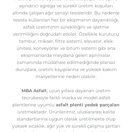
aşındırıcı agrega ve sürekli üretim koşulları
altında çalışan ağır sanayi tesisleridir. Bu nedenle
tesiste kullanılan her bir ekipmanın dayanıklılığı,
asfalt üretiminin sürekliliğini ve işletme
verimliliğini doğrudan etkiler. Özellikle kurutucu
tambur, mikser, filtre sistemi, elevator, elek
ünitesi, konveyörler ve bitüm sistemi gibi ana
ekipmanlarda meydana gelen aşınmalar,
zamanında müdahale edilmediğinde plansız
duruşlara, üretim kayıplarına ve yüksek bakım
maliyetlerine neden olabilir.
MBA Asfalt
, uzun yıllara dayanan üretim
tecrübesiyle farklı marka ve model asfalt
plentlerine uyumlu
asfalt plenti yedek parçaları
üretmektedir. Ürünlerimiz, uluslararası kalite
standartlarına uygun olarak üretilmekte olup
yüksek sıcaklık, ağır yük ve sürekli çalışma şartları