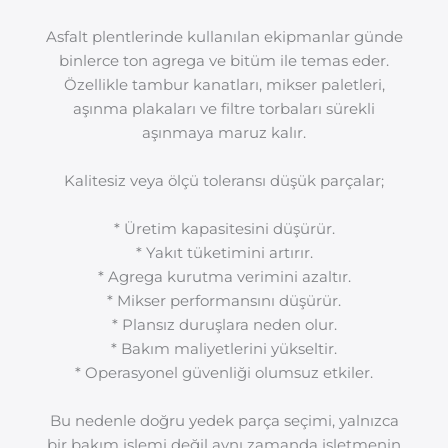
Asfalt plentlerinde kullanılan ekipmanlar günde
binlerce ton agrega ve bitüm ile temas eder.
Özellikle tambur kanatları, mikser paletleri,
aşınma plakaları ve filtre torbaları sürekli
aşınmaya maruz kalır.
Kalitesiz veya ölçü toleransı düşük parçalar;
* Üretim kapasitesini düşürür.
* Yakıt tüketimini artırır.
* Agrega kurutma verimini azaltır.
* Mikser performansını düşürür.
* Plansız duruşlara neden olur.
* Bakım maliyetlerini yükseltir.
* Operasyonel güvenliği olumsuz etkiler.
Bu nedenle doğru yedek parça seçimi, yalnızca
bir bakım işlemi değil aynı zamanda işletmenin