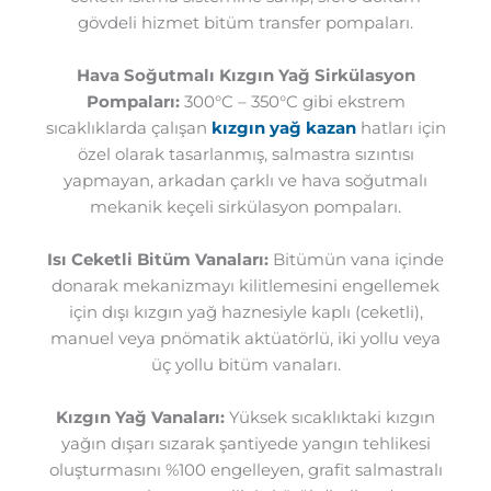
gövdeli hizmet bitüm transfer pompaları.
Hava Soğutmalı Kızgın Yağ Sirkülasyon
Pompaları:
300°C – 350°C gibi ekstrem
sıcaklıklarda çalışan
kızgın yağ kazan
hatları için
özel olarak tasarlanmış, salmastra sızıntısı
yapmayan, arkadan çarklı ve hava soğutmalı
mekanik keçeli sirkülasyon pompaları.
Isı Ceketli Bitüm Vanaları:
Bitümün vana içinde
donarak mekanizmayı kilitlemesini engellemek
için dışı kızgın yağ haznesiyle kaplı (ceketli),
manuel veya pnömatik aktüatörlü, iki yollu veya
üç yollu bitüm vanaları.
Kızgın Yağ Vanaları:
Yüksek sıcaklıktaki kızgın
yağın dışarı sızarak şantiyede yangın tehlikesi
oluşturmasını %100 engelleyen, grafit salmastralı