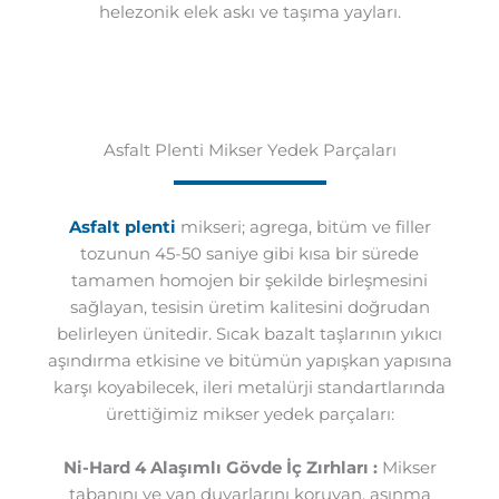
helezonik elek askı ve taşıma yayları.
Asfalt Plenti Mikser Yedek Parçaları
Asfalt plenti
mikseri; agrega, bitüm ve filler
tozunun 45-50 saniye gibi kısa bir sürede
tamamen homojen bir şekilde birleşmesini
sağlayan, tesisin üretim kalitesini doğrudan
belirleyen ünitedir. Sıcak bazalt taşlarının yıkıcı
aşındırma etkisine ve bitümün yapışkan yapısına
karşı koyabilecek, ileri metalürji standartlarında
ürettiğimiz mikser yedek parçaları:
Ni-Hard 4 Alaşımlı Gövde İç Zırhları :
Mikser
tabanını ve yan duvarlarını koruyan, aşınma