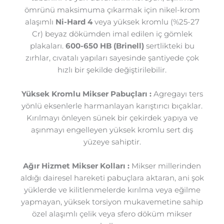
ömrünü maksimuma çıkarmak için nikel-krom
alaşımlı
Ni-Hard 4
veya yüksek kromlu (%25-27
Cr) beyaz dökümden imal edilen iç gömlek
plakaları.
600-650 HB (Brinell)
sertlikteki bu
zırhlar, cıvatalı yapıları sayesinde şantiyede çok
hızlı bir şekilde değiştirilebilir.
Yüksek Kromlu Mikser Pabuçları :
Agregayı ters
yönlü eksenlerle harmanlayan karıştırıcı bıçaklar.
Kırılmayı önleyen sünek bir çekirdek yapıya ve
aşınmayı engelleyen yüksek kromlu sert dış
yüzeye sahiptir.
Ağır Hizmet Mikser Kolları :
Mikser millerinden
aldığı dairesel hareketi pabuçlara aktaran, ani şok
yüklerde ve kilitlenmelerde kırılma veya eğilme
yapmayan, yüksek torsiyon mukavemetine sahip
özel alaşımlı çelik veya sfero döküm mikser