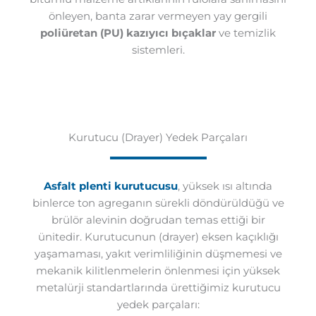
önleyen, banta zarar vermeyen yay gergili
poliüretan (PU) kazıyıcı bıçaklar
ve temizlik
sistemleri.
Kurutucu (Drayer) Yedek Parçaları
Asfalt plenti kurutucusu
, yüksek ısı altında
binlerce ton agreganın sürekli döndürüldüğü ve
brülör alevinin doğrudan temas ettiği bir
ünitedir. Kurutucunun (drayer) eksen kaçıklığı
yaşamaması, yakıt verimliliğinin düşmemesi ve
mekanik kilitlenmelerin önlenmesi için yüksek
metalürji standartlarında ürettiğimiz kurutucu
yedek parçaları: