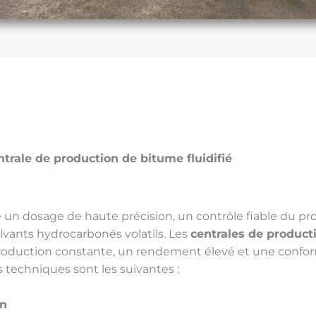
trale de production de bitume fluidifié
 un dosage de haute précision, un contrôle fiable du pr
olvants hydrocarbonés volatils. Les
centrales de product
production constante, un rendement élevé et une confor
s techniques sont les suivantes :
on