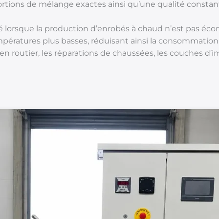
tions de mélange exactes ainsi qu’une qualité constan
é lorsque la production d’enrobés à chaud n’est pas éco
empératures plus basses, réduisant ainsi la consommation
en routier, les réparations de chaussées, les couches d’