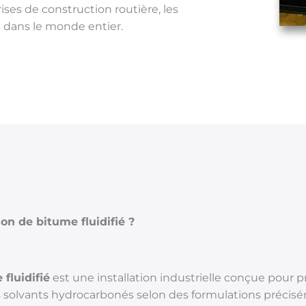
ises de construction routière, les
e dans le monde entier.
on de bitume fluidifié ?
fluidifié
est une installation industrielle conçue pour 
solvants hydrocarbonés selon des formulations précisé