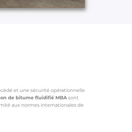
océdé et une sécurité opérationnelle
ion de bitume fluidifié MBA
sont
mité aux normes internationales de