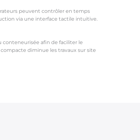
érateurs peuvent contrôler en temps
tion via une interface tactile intuitive.
conteneurisée afin de faciliter le
on compacte diminue les travaux sur site