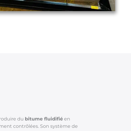
produire du
bitume fluidifié
en
ment contrôlées. Son système de