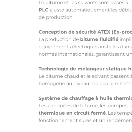
Le bitume et les solvants sont dosés à 
PLC
ajuste automatiquement les débits 
de production.
Conception de sécurité ATEX (Ex-proo
La production de
bitume fluidifié
impli
équipements électriques installés dans
normes internationales, garantissant un
Technologie de mélangeur statique 
Le bitume chaud et le solvant passent 
homogène au niveau moléculaire. Cette
Système de chauffage à huile thermi
Les conduites de bitume, les pompes, 
thermique en circuit fermé
. Les temp
fonctionnement sûres et un rendement