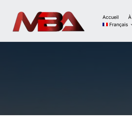
Aller
au
Accueil
À
contenu
Français