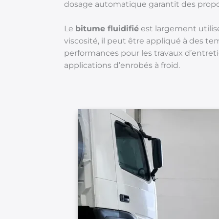
dosage automatique garantit des propor
Le
bitume fluidifié
est largement utilis
viscosité, il peut être appliqué à des t
performances pour les travaux d’entreti
applications d’enrobés à froid.