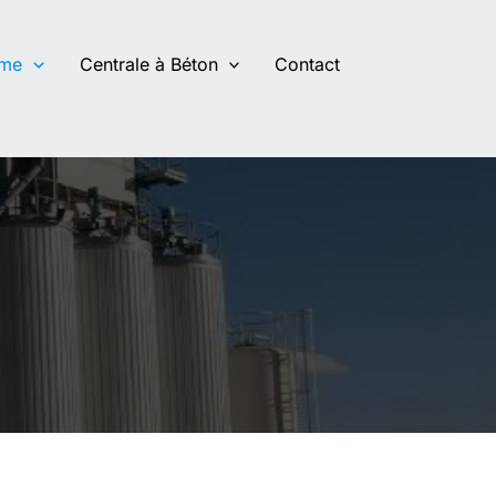
ume
Centrale à Béton
Contact