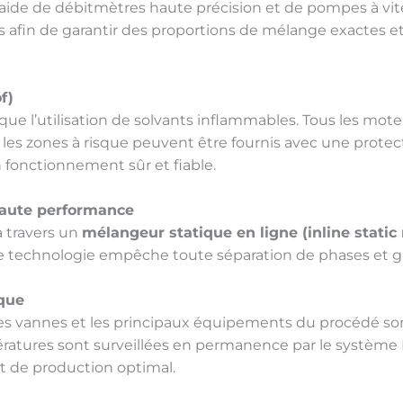
l’aide de débitmètres haute précision et de pompes à vit
afin de garantir des proportions de mélange exactes et
f)
que l’utilisation de solvants inflammables. Tous les mote
 les zones à risque peuvent être fournis avec une prote
 fonctionnement sûr et fiable.
haute performance
à travers un
mélangeur statique en ligne (inline static
 technologie empêche toute séparation de phases et gar
que
les vannes et les principaux équipements du procédé so
ératures sont surveillées en permanence par le système 
 de production optimal.