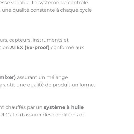
esse variable. Le système de contrôle
 une qualité constante à chaque cycle
urs, capteurs, instruments et
ction
ATEX (Ex-proof)
conforme aux
 mixer)
assurant un mélange
antit une qualité de produit uniforme.
nt chauffés par un
système à huile
PLC afin d’assurer des conditions de