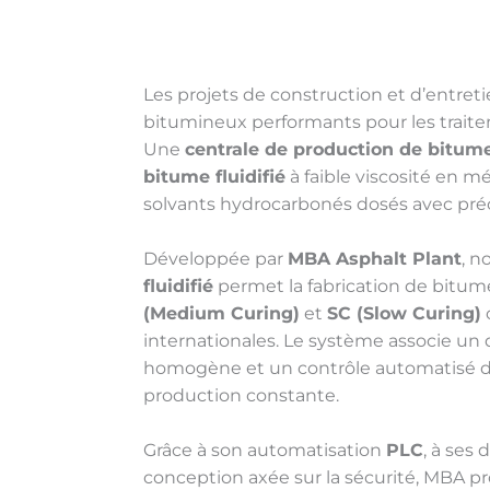
Les projets de construction et d’entreti
bitumineux performants pour les traitem
Une
centrale de production de bitume 
bitume fluidifié
à faible viscosité en 
solvants hydrocarbonés dosés avec préc
Développée par
MBA Asphalt Plant
, n
fluidifié
permet la fabrication de bitume
(Medium Curing)
et
SC (Slow Curing)
internationales. Le système associe un
homogène et un contrôle automatisé du
production constante.
Grâce à son automatisation
PLC
, à ses
conception axée sur la sécurité, MBA 