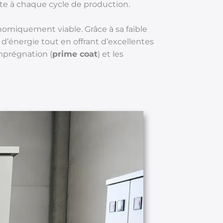
te à chaque cycle de production.
nomiquement viable. Grâce à sa faible
 d’énergie tout en offrant d’excellentes
imprégnation (
prime coat
) et les