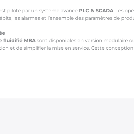
st piloté par un système avancé
PLC & SCADA
. Les op
débits, les alarmes et l’ensemble des paramètres de produc
ée
 fluidifié MBA
sont disponibles en version modulaire ou 
lation et de simplifier la mise en service. Cette concepti