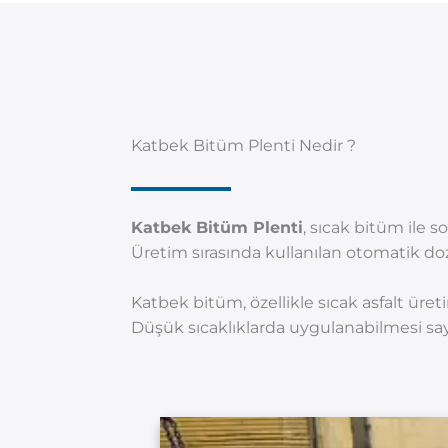
Katbek Bitüm Plenti Nedir ?
Katbek Bitüm Plenti
, sıcak bitüm ile s
Üretim sırasında kullanılan otomatik doz
Katbek bitüm, özellikle sıcak asfalt ür
Düşük sıcaklıklarda uygulanabilmesi saye