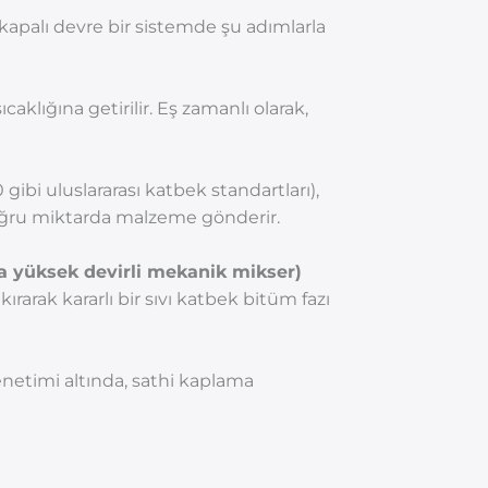
apalı devre bir sistemde şu adımlarla
aklığına getirilir. Eş zamanlı olarak,
bi uluslararası katbek standartları),
doğru miktarda malzeme gönderir.
ya yüksek devirli mekanik mikser)
ırarak kararlı bir sıvı katbek bitüm fazı
enetimi altında, sathi kaplama