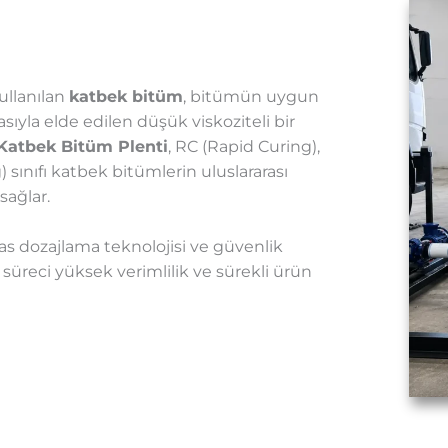
ullanılan
katbek bitüm
, bitümün uygun
asıyla elde edilen düşük viskoziteli bir
Katbek Bitüm Plenti
, RC (Rapid Curing),
sınıfı katbek bitümlerin uluslararası
sağlar.
s dozajlama teknolojisi ve güvenlik
süreci yüksek verimlilik ve sürekli ürün