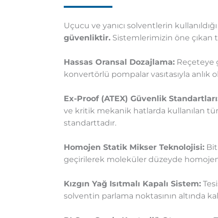
Uçucu ve yanıcı solventlerin kullanıldı
güvenliktir.
Sistemlerimizin öne çıkan t
Hassas Oransal Dozajlama:
Reçeteye gi
konvertörlü pompalar vasıtasıyla anlık 
Ex-Proof (ATEX) Güvenlik Standartları
ve kritik mekanik hatlarda kullanılan tü
standarttadır.
Homojen Statik Mikser Teknolojisi:
Bit
geçirilerek moleküler düzeyde homojen 
Kızgın Yağ Isıtmalı Kapalı Sistem:
Tesi
solventin parlama noktasının altında ka