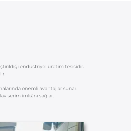
tırıldığı endüstriyel üretim tesisidir.
ir.
malarında önemli avantajlar sunar.
lay serim imkânı sağlar.