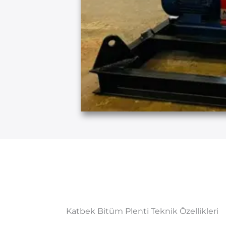
Katbek Bitüm Plenti Teknik Özellikleri