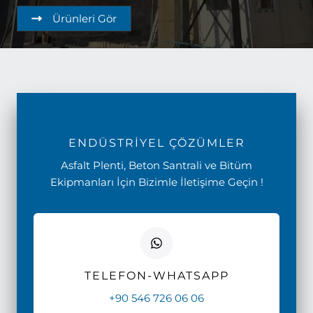
Ürünleri Gör
ENDÜSTRİYEL ÇÖZÜMLER
Asfalt Plenti, Beton Santrali ve Bitüm
Ekipmanları İçin Bizimle İletişime Geçin !
TELEFON-WHATSAPP
+90 546 726 06 06