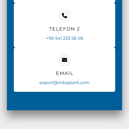
TELEFON 2
+90 541 253 58 06
EMAIL
export@mbaplant.com