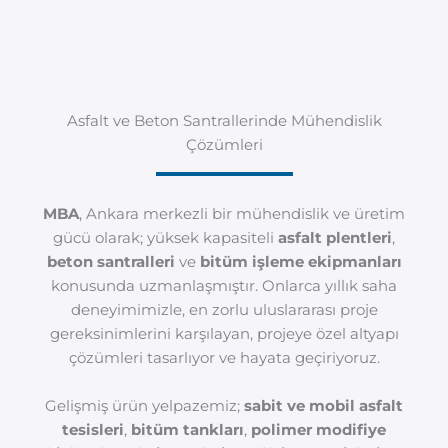
Asfalt ve Beton Santrallerinde Mühendislik
Çözümleri
MBA
, Ankara merkezli bir mühendislik ve üretim
gücü olarak; yüksek kapasiteli
asfalt plentleri
,
beton santralleri
ve
bitüm işleme ekipmanları
konusunda uzmanlaşmıştır. Onlarca yıllık saha
deneyimimizle, en zorlu uluslararası proje
gereksinimlerini karşılayan, projeye özel altyapı
çözümleri tasarlıyor ve hayata geçiriyoruz.
Gelişmiş ürün yelpazemiz;
sabit ve mobil asfalt
tesisleri
,
bitüm tankları
,
polimer modifiye