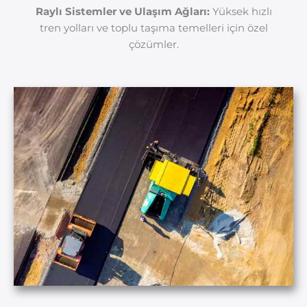
Raylı Sistemler ve Ulaşım Ağları:
Yüksek hızlı
tren yolları ve toplu taşıma temelleri için özel
çözümler.