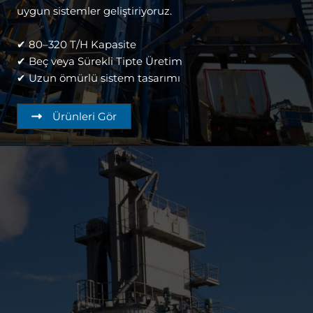
uygun sistemler geliştiriyoruz.
✔ 80–320 T/H Kapasite
✔ Beç veya Sürekli Tipte Üretim
✔ Uzun ömürlü sistem tasarımı
Ürünleri Gör