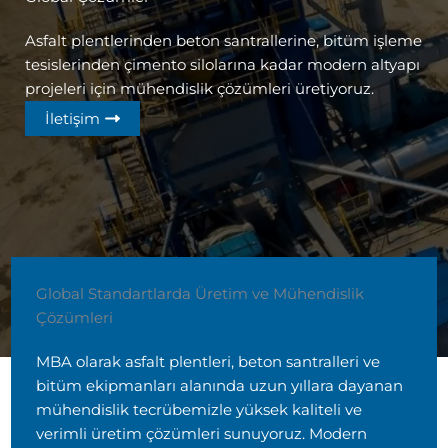
Asfalt plentlerinden beton santrallerine, bitüm işleme
tesislerinden çimento silolarına kadar modern altyapı
projeleri için mühendislik çözümleri üretiyoruz.
İletişim
Global Standartlarda Üretim ve Mühendislik
Çözümleri
MBA olarak asfalt plentleri, beton santralleri ve
bitüm ekipmanları alanında uzun yıllara dayanan
mühendislik tecrübemizle yüksek kaliteli ve
verimli üretim çözümleri sunuyoruz. Modern