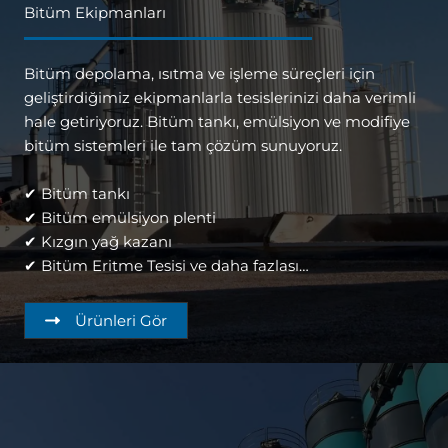
Bitüm Ekipmanları
Bitüm depolama, ısıtma ve işleme süreçleri için
geliştirdiğimiz ekipmanlarla tesislerinizi daha verimli
hale getiriyoruz. Bitüm tankı, emülsiyon ve modifiye
bitüm sistemleri ile tam çözüm sunuyoruz.
✔ Bitüm tankı
✔ Bitüm emülsiyon plenti
✔ Kızgın yağ kazanı
✔ Bitüm Eritme Tesisi ve daha fazlası…
Ürünleri Gör