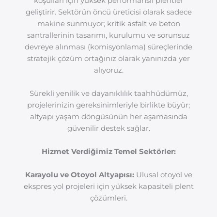
koşulları için yüksek performanslı plentler
geliştirir. Sektörün öncü üreticisi olarak sadece
makine sunmuyor; kritik asfalt ve beton
santrallerinin tasarımı, kurulumu ve sorunsuz
devreye alınması (komisyonlama) süreçlerinde
stratejik çözüm ortağınız olarak yanınızda yer
alıyoruz.
Sürekli yenilik ve dayanıklılık taahhüdümüz,
projelerinizin gereksinimleriyle birlikte büyür;
altyapı yaşam döngüsünün her aşamasında
güvenilir destek sağlar.
Hizmet Verdiğimiz Temel Sektörler:
Karayolu ve Otoyol Altyapısı:
Ulusal otoyol ve
ekspres yol projeleri için yüksek kapasiteli plent
çözümleri.