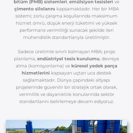
bitüm (PMB) sistemleri
,
emülsiyon tesisleri
ve
çimento silolarını
kapsamaktadır. Her bir MBA
sistemi; zorlu çalışma koşullarında maksimum
hizmet ömrü, düşük enerji tüketimi ve yüksek
performans verimliliği sunacak şekilde ileri
mühendislik standartlarıyla üretilmiştir.
Sadece üretimle sınırlı kalmayan MBA; proje
planlama,
endüstriyel tesis kurulumu
, devreye
alma (komisyonlama) ve
küresel yedek parça
hizmetlerini
kapsayan uçtan uca destek
sağlamaktadır. Dünya çapındaki altyapı
projelerinde güvenilir bir stratejik ortak olarak,
verimlilik ve dayanıklılık konularında sektör
standartlarını belirlemeye devam ediyoruz.