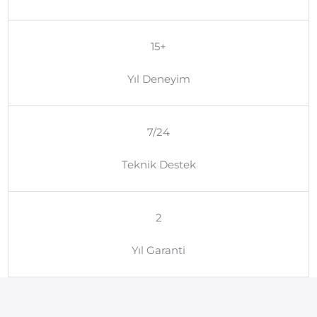
15+
Yıl Deneyim
7/24
Teknik Destek
2
Yıl Garanti