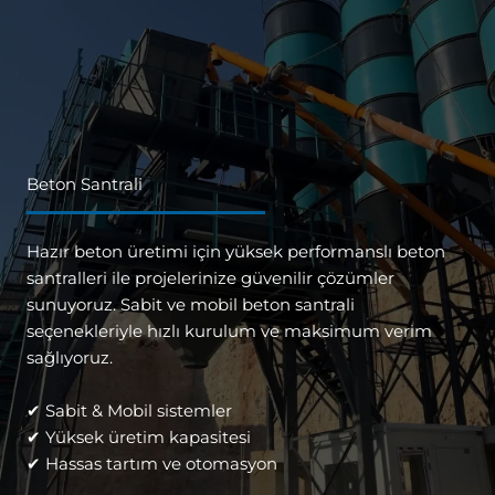
Beton Santrali
Hazır beton üretimi için yüksek performanslı beton
santralleri ile projelerinize güvenilir çözümler
sunuyoruz. Sabit ve mobil beton santrali
seçenekleriyle hızlı kurulum ve maksimum verim
sağlıyoruz.
✔ Sabit & Mobil sistemler
✔ Yüksek üretim kapasitesi
✔ Hassas tartım ve otomasyon