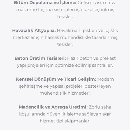
Bitüm Depolama ve İşleme:
Gelişmiş ısıtma ve
malzeme taşıma sistemleri için özelleştirilmiş
tesisler.
Havacılık Altyapısı:
Havalimanı pistleri ve lojistik
merkezler için hassas mühendislikle tasarlanmış
tesisler.
Beton Üretim Tesisleri:
Hazır beton ve prekast
yapı projeleri için optimize edilmiş santraller.
Kentsel Dönüşüm ve Ticari Gelişim:
Modern
şehirleşme ve yapısal projeleri destekleyen
mühendislik hizmetleri.
Madencilik ve Agrega Üretimi:
Zorlu saha
koşullarında güvenilir işleme sağlayan ağır
hizmet tipi ekipmanlar.