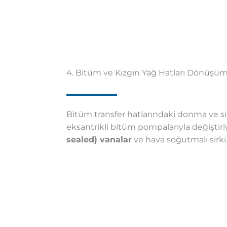
4. Bitüm ve Kızgın Yağ Hatları Dönüşü
Bitüm transfer hatlarındaki donma ve sı
eksantrikli bitüm pompalarıyla değiştiriyo
sealed) vanalar
ve hava soğutmalı sirk