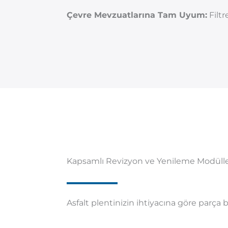
Çevre Mevzuatlarına Tam Uyum:
Filtr
Kapsamlı Revizyon ve Yenileme Modülle
Asfalt plentinizin ihtiyacına göre parça