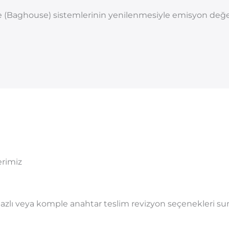
e (Baghouse) sistemlerinin yenilenmesiyle emisyon değerler
rimiz
 bazlı veya komple anahtar teslim revizyon seçenekleri s