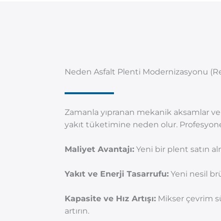
Neden Asfalt Plenti Modernizasyonu (Re
Zamanla yıpranan mekanik aksamlar ve e
yakıt tüketimine neden olur. Profesyone
Maliyet Avantajı:
Yeni bir plent satın a
Yakıt ve Enerji Tasarrufu:
Yeni nesil br
Kapasite ve Hız Artışı:
Mikser çevrim sü
artırın.