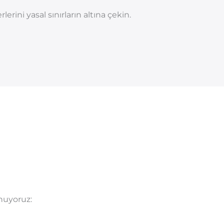
ini yasal sınırların altına çekin.
unuyoruz: