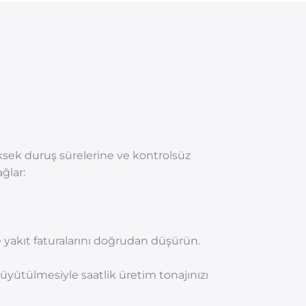
sek duruş sürelerine ve kontrolsüz
ğlar:
.
e yakıt faturalarını doğrudan düşürün.
üyütülmesiyle saatlik üretim tonajınızı