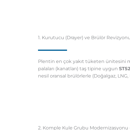
1. Kurutucu (Drayer) ve Brülör Revizyon
Plentin en çok yakıt tüketen ünitesini m
palaları (kanatları) taş tipine uygun
ST5
nesil oransal brülörlerle (Doğalgaz, LNG,
2. Komple Kule Grubu Modernizasyonu (M