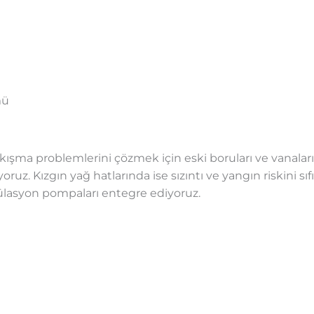
mü
kışma problemlerini çözmek için eski boruları ve vanalar
ruz. Kızgın yağ hatlarında ise sızıntı ve yangın riskini sıf
ülasyon pompaları entegre ediyoruz.