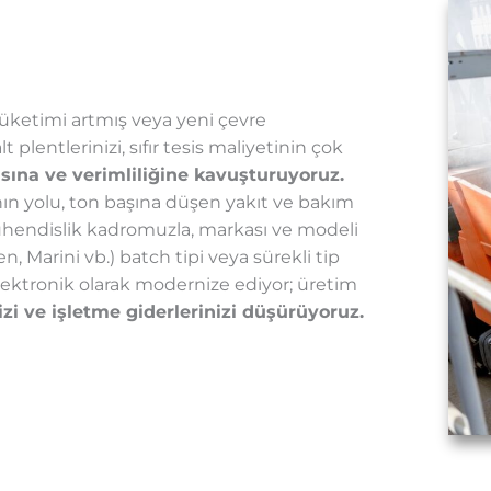
ketimi artmış veya yeni çevre
lentlerinizi, sıfır tesis maliyetinin çok
sına ve verimliliğine kavuşturuyoruz.
ın yolu, ton başına düşen yakıt ve bakım
hendislik kadromuzla, markası ve modeli
Marini vb.) batch tipi veya sürekli tip
 elektronik olarak modernize ediyor; üretim
zi ve işletme giderlerinizi düşürüyoruz.