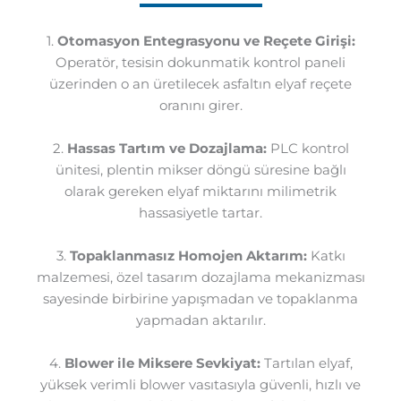
1.
Otomasyon Entegrasyonu ve Reçete Girişi:
Operatör, tesisin dokunmatik kontrol paneli
üzerinden o an üretilecek asfaltın elyaf reçete
oranını girer.
2.
Hassas Tartım ve Dozajlama:
PLC kontrol
ünitesi, plentin mikser döngü süresine bağlı
olarak gereken elyaf miktarını milimetrik
hassasiyetle tartar.
3.
Topaklanmasız Homojen Aktarım:
Katkı
malzemesi, özel tasarım dozajlama mekanizması
sayesinde birbirine yapışmadan ve topaklanma
yapmadan aktarılır.
4.
Blower ile Miksere Sevkiyat:
Tartılan elyaf,
yüksek verimli blower vasıtasıyla güvenli, hızlı ve