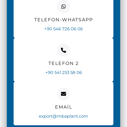
TELEFON-WHATSAPP
+90 546 726 06 06
TELEFON 2
+90 541 253 58 06
EMAIL
export@mbaplant.com