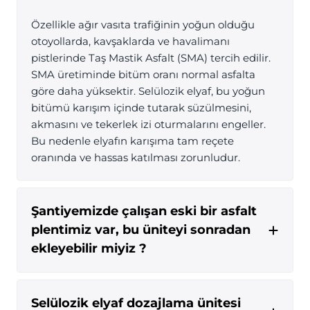
Özellikle ağır vasıta trafiğinin yoğun olduğu
otoyollarda, kavşaklarda ve havalimanı
pistlerinde Taş Mastik Asfalt (SMA) tercih edilir.
SMA üretiminde bitüm oranı normal asfalta
göre daha yüksektir. Selülozik elyaf, bu yoğun
bitümü karışım içinde tutarak süzülmesini,
akmasını ve tekerlek izi oturmalarını engeller.
Bu nedenle elyafın karışıma tam reçete
oranında ve hassas katılması zorunludur.
Şantiyemizde çalışan eski bir asfalt
plentimiz var, bu üniteyi sonradan
ekleyebilir miyiz ?
Selülozik elyaf dozajlama ünitesi