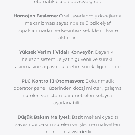
otomatik olarak devreye girer.
Homojen Besleme:
Özel tasarlanmış dozajlama
mekanizması sayesinde selülozik elyaf
topaklanmadan ve kesintisiz şekilde miksere
aktarılır.
Yüksek Verimli Vidalı Konveyör:
Dayanıklı
helezon sistemi, elyafın güvenli ve sürekli
taşınmasını sağlayarak üretim sürekliliğini artırır.
PLC Kontrollü Otomasyon:
Dokunmatik
operatör paneli üzerinden dozaj miktarı, çalışma
süreleri ve sistem parametreleri kolayca
ayarlanabilir.
Düşük Bakım Maliyeti:
Basit mekanik yapısı
sayesinde bakım süreleri ve işletme maliyetleri
minimum seviyededir.