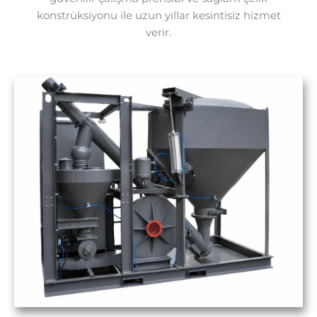
konstrüksiyonu ile uzun yıllar kesintisiz hizmet
verir.