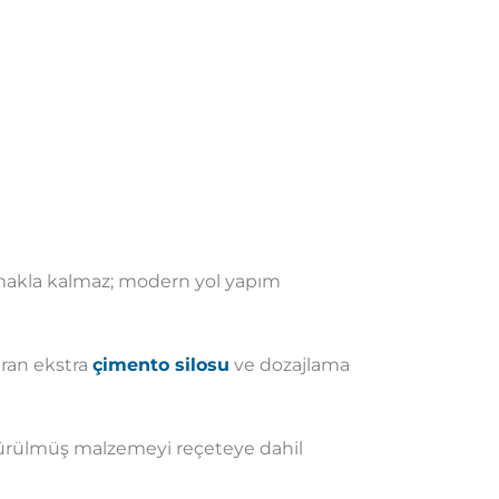
rmakla kalmaz; modern yol yapım
ran ekstra
çimento silosu
ve dozajlama
ştürülmüş malzemeyi reçeteye dahil