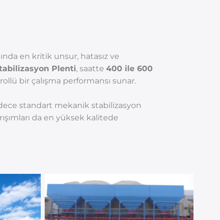
tında en kritik unsur, hatasız ve
abilizasyon Plenti
, saatte
400 ile 600
rollü bir çalışma performansı sunar.
sadece standart mekanik stabilizasyon
ışımları da en yüksek kalitede