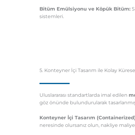
Bitüm Emülsiyonu ve Köpük Bitüm:
S
sistemleri.
5. Konteyner İçi Tasarım ile Kolay Kürese
Uluslararası standartlarda imal edilen
mo
göz önünde bulundurularak tasarlanmışt
Konteyner İçi Tasarım (Containerized)
neresinde olursanız olun, nakliye maliye