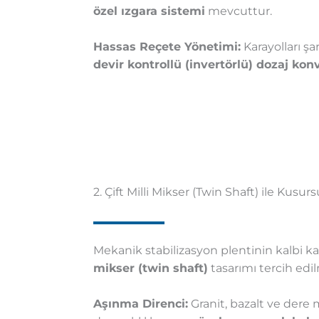
özel ızgara sistemi
mevcuttur.
Hassas Reçete Yönetimi:
Karayolları ş
devir kontrollü (invertörlü) dozaj kon
2. Çift Milli Mikser (Twin Shaft) ile Kusu
Mekanik stabilizasyon plentinin kalbi ka
mikser (twin shaft)
tasarımı tercih edil
Aşınma Direnci:
Granit, bazalt ve dere 