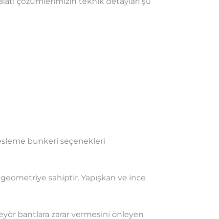
atı çözümlerimizin teknik detayları şu
esleme bunkeri seçenekleri
geometriye sahiptir. Yapışkan ve ince
eyör bantlara zarar vermesini önleyen