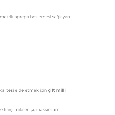
limetrik agrega beslemesi sağlayan
kalitesi elde etmek için
çift milli
ine karşı mikser içi, maksimum