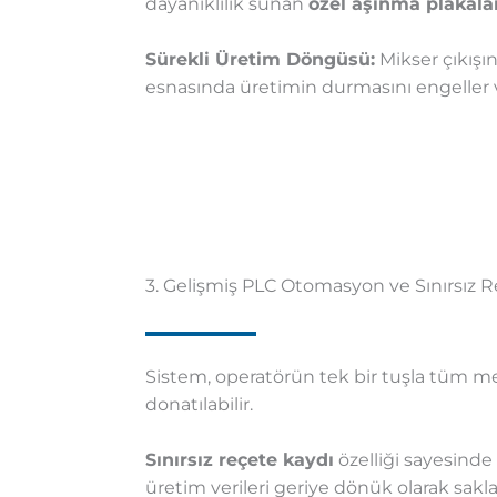
dayanıklılık sunan
özel aşınma plakalar
Sürekli Üretim Döngüsü:
Mikser çıkışı
esnasında üretimin durmasını engeller ve
3. Gelişmiş PLC Otomasyon ve Sınırsız R
Sistem, operatörün tek bir tuşla tüm me
donatılabilir.
Sınırsız reçete kaydı
özelliği sayesinde 
üretim verileri geriye dönük olarak saklan