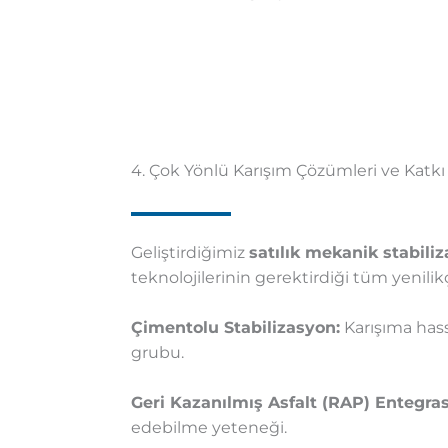
4. Çok Yönlü Karışım Çözümleri ve Katkı
Geliştirdiğimiz
satılık mekanik stabili
teknolojilerinin gerektirdiği tüm yenili
Çimentolu Stabilizasyon:
Karışıma has
grubu.
Geri Kazanılmış Asfalt (RAP) Entegra
edebilme yeteneği.