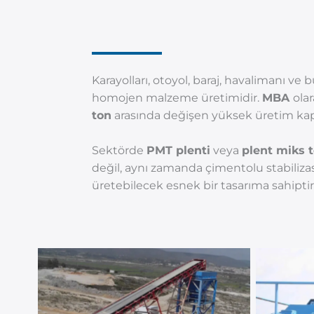
Karayolları, otoyol, baraj, havalimanı ve 
homojen malzeme üretimidir.
MBA
ola
ton
arasında değişen yüksek üretim kapas
Sektörde
PMT plenti
veya
plent miks 
değil, aynı zamanda çimentolu stabiliza
üretebilecek esnek bir tasarıma sahiptir