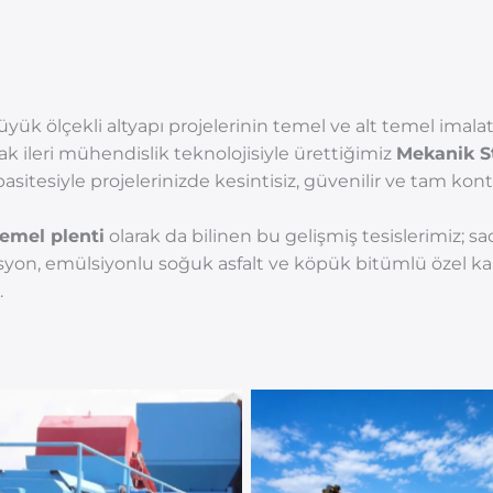
büyük ölçekli altyapı projelerinin temel ve alt temel imala
rak ileri mühendislik teknolojisiyle ürettiğimiz
Mekanik St
itesiyle projelerinizde kesintisiz, güvenilir ve tam kont
temel plenti
olarak da bilinen bu gelişmiş tesislerimiz; 
syon, emülsiyonlu soğuk asfalt ve köpük bitümlü özel kar
.