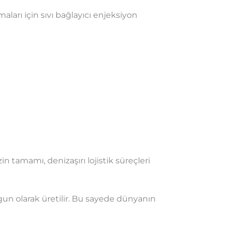
arı için sıvı bağlayıcı enjeksiyon
in tamamı, denizaşırı lojistik süreçleri
un olarak üretilir. Bu sayede dünyanın