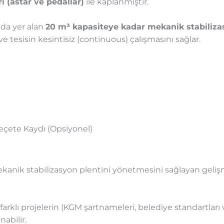
ı (astar ve pedallar)
ile kaplanmıştır.
nda yer alan
20 m³ kapasiteye kadar mekanik stabiliza
 tesisin kesintisiz (continuous) çalışmasını sağlar.
eçete Kaydı (Opsiyonel)
kanik stabilizasyon plentini yönetmesini sağlayan geliş
farklı projelerin (KGM şartnameleri, belediye standartları 
abilir.