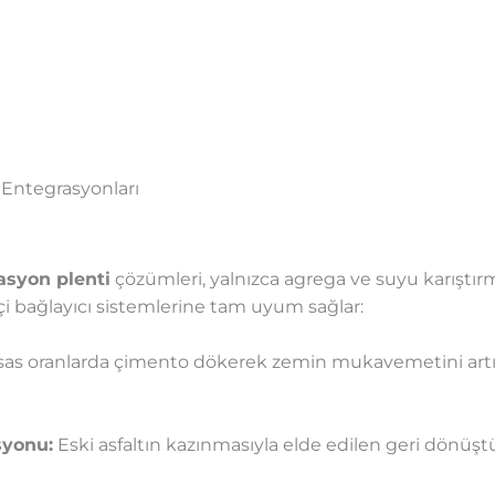
 Entegrasyonları
zasyon plenti
çözümleri, yalnızca agrega ve suyu karıştı
kçi bağlayıcı sistemlerine tam uyum sağlar:
sas oranlarda çimento dökerek zemin mukavemetini artı
syonu:
Eski asfaltın kazınmasıyla elde edilen geri dönü