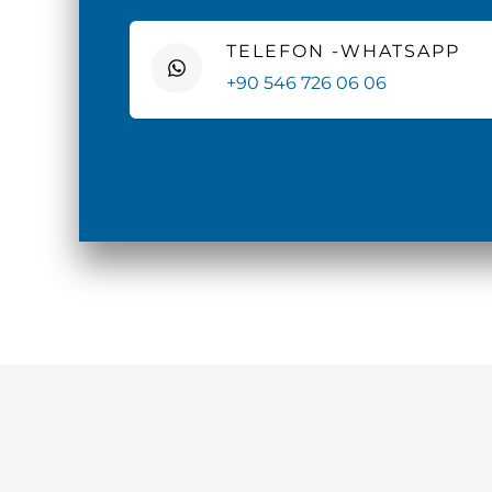
TELEFON -WHATSAPP
+90 546 726 06 06