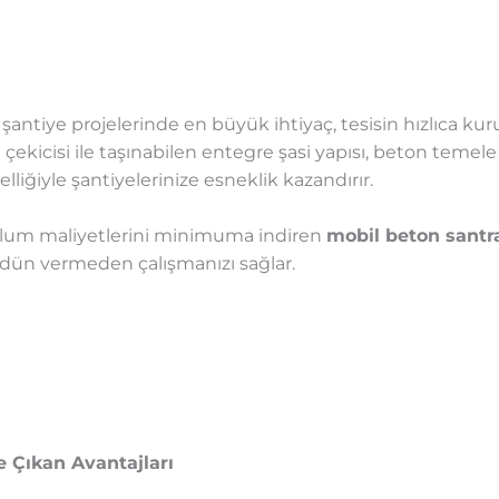
eli şantiye projelerinde en büyük ihtiyaç, tesisin hızlıca 
 çekicisi ile taşınabilen entegre şasi yapısı, beton temel
liğiyle şantiyelerinize esneklik kazandırır.
urulum maliyetlerini minimuma indiren
mobil beton santra
dün vermeden çalışmanızı sağlar.
 Çıkan Avantajları