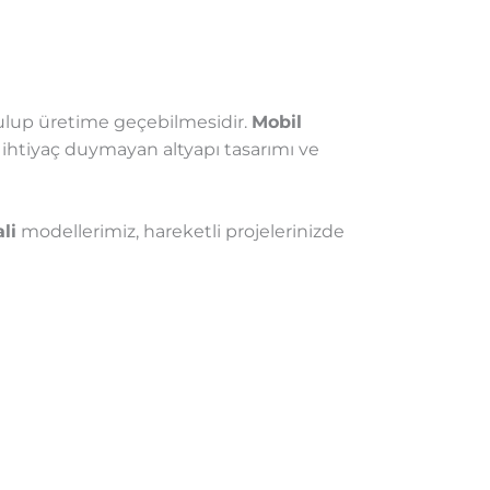
kurulup üretime geçebilmesidir.
Mobil
e ihtiyaç duymayan altyapı tasarımı ve
li
modellerimiz, hareketli projelerinizde