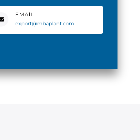
EMAIL
export@mbaplant.com