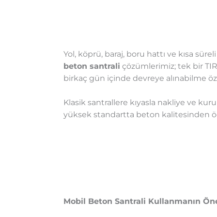
Yol, köprü, baraj, boru hattı ve kısa sür
beton santrali
çözümlerimiz; tek bir TIR
birkaç gün içinde devreye alınabilme özel
Klasik santrallere kıyasla nakliye ve k
yüksek standartta beton kalitesinden ö
Mobil Beton Santrali Kullanmanın Öne