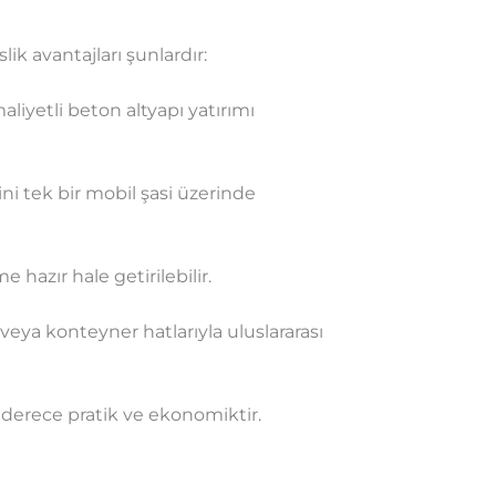
k avantajları şunlardır:
maliyetli beton altyapı yatırımı
i tek bir mobil şasi üzerinde
hazır hale getirilebilir.
 veya konteyner hatlarıyla uluslararası
n derece pratik ve ekonomiktir.