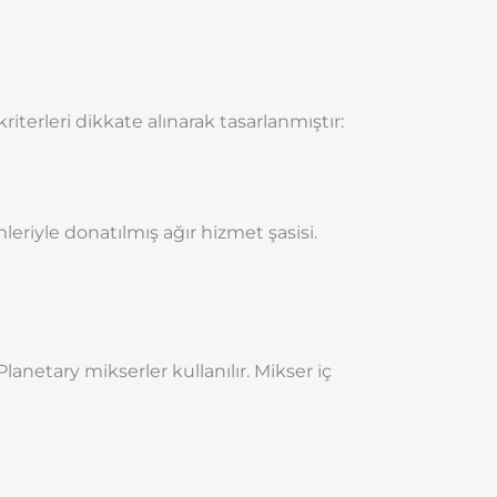
iterleri dikkate alınarak tasarlanmıştır:
leriyle donatılmış ağır hizmet şasisi.
lanetary mikserler kullanılır. Mikser iç