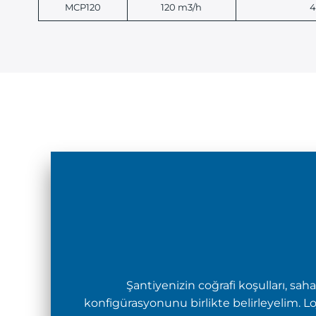
MCP120
120 m3/h
4
Şantiyenizin coğrafi koşulları, s
konfigürasyonunu birlikte belirleyelim. 