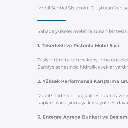
Mobil Santral Sistemini Oluşturan Yapısa
Sahada yüksek mobilite sunan bir tesisin 
1. Tekerlekli ve Pistonlu Mobil Şasi
Tesisin tüm tartım ve karıştırma üniteler
Şantiye sahasında hidrolik ayaklar yardımı
2. Yüksek Performanslı Karıştırma Gr
Mobil seride de harç kalitesinden taviz v
kaplamaları aşınmaya karşı yüksek day
3. Entegre Agrega Bunkeri ve Beslem