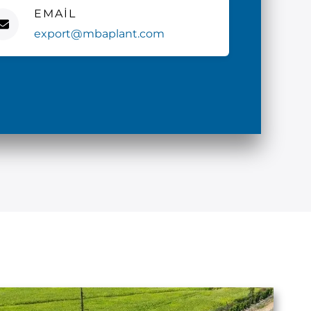
EMAIL
export@mbaplant.com