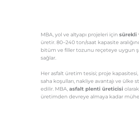
MBA, yol ve altyapı projeleri için
sürekli
üretir. 80–240 ton/saat kapasite aralığınd
bitüm ve filler tozunu reçeteye uygun şek
sağlar.
Her asfalt üretim tesisi; proje kapasitesi,
saha koşulları, nakliye avantajı ve ülke 
edilir. MBA,
asfalt plenti üreticisi
olarak
üretimden devreye almaya kadar mühend