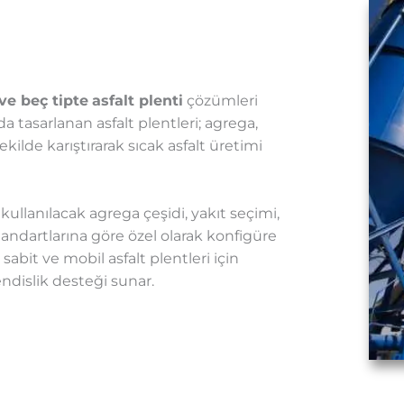
 ve beç tipte
asfalt plenti
çözümleri
a tasarlanan asfalt plentleri; agrega,
ilde karıştırarak sıcak asfalt üretimi
 kullanılacak agrega çeşidi, yakıt seçimi,
standartlarına göre özel olarak konfigüre
 sabit ve mobil asfalt plentleri için
islik desteği sunar.