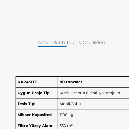
Asfalt Plenti Teknik Özellikleri
KAPASİTE
80 ton/saat
Uygun Proje Tipi
Küçük ve orta ölçekli yol projeleri
Tesis Tipi
Mobil/Sabit
Mikser Kapasitesi
1100 kg
Filtre Yüzey Alanı
350 m²