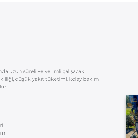
ında uzun süreli ve verimli çalışacak
ekliliği, düşük yakıt tüketimi, kolay bakım
ur.
ri
ımı