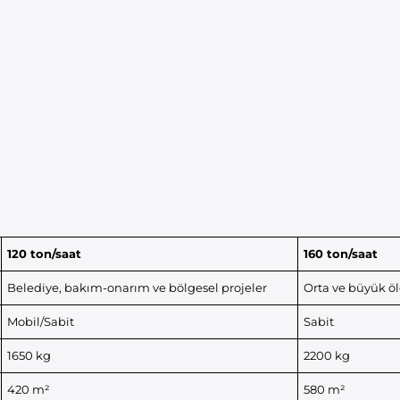
120 ton/saat
160 ton/saat
Belediye, bakım-onarım ve bölgesel projeler
Orta ve büyük ölç
Mobil/Sabit
Sabit
1650 kg
2200 kg
420 m²
580 m²