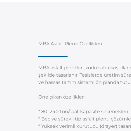
MBA Asfalt Plenti Özellikleri
MBA asfalt plentleri, zorlu saha koşullar
şekilde tasarlanır. Tesislerde üretim sür
ve hassas tartım sistemi ön planda tutul
Öne çıkan özellikler:
* 80–240 ton/saat kapasite seçenekleri
* Beç ve sürekli tip asfalt plenti çözümle
* Yüksek verimli kurutucu (drayer) tasar