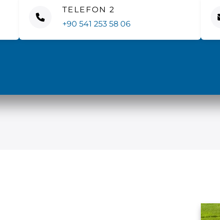
TELEFON 2
+90 541 253 58 06