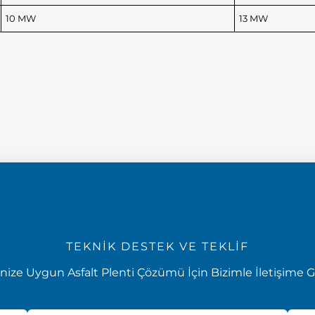
10 MW
13 MW
TEKNİK DESTEK VE TEKLİF
nize Uygun Asfalt Plenti Çözümü İçin Bizimle İletişime G