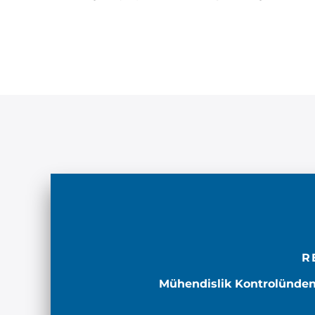
R
Mühendislik Kontrolünden G