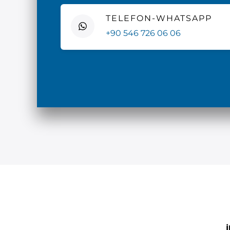
TELEFON-WHATSAPP
+90 546 726 06 06
İ