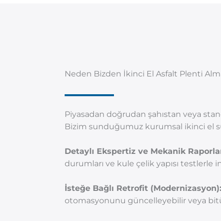
Neden Bizden İkinci El Asfalt Plenti Alma
Piyasadan doğrudan şahıstan veya stand
Bizim sunduğumuz kurumsal ikinci el süre
Detaylı Ekspertiz ve Mekanik Raporl
durumları ve kule çelik yapısı testlerle in
İsteğe Bağlı Retrofit (Modernizasyon)
otomasyonunu güncelleyebilir veya bitüm 