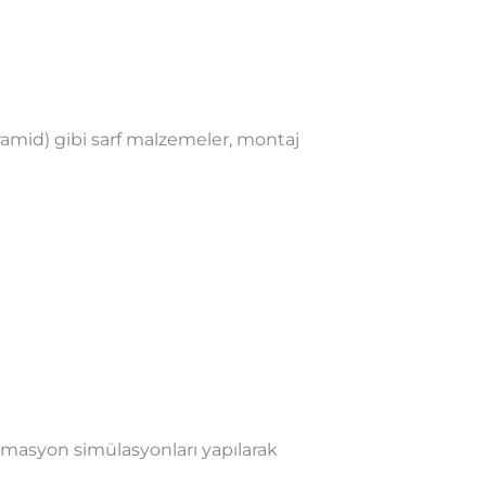
taaramid) gibi sarf malzemeler, montaj
otomasyon simülasyonları yapılarak