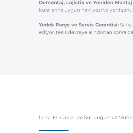
Demontaj, Lojistik ve Yeniden Montaj 
kurallarına uygun nakliyesi ve yeni şant
Yedek Parça ve Servis Garantisi:
Satışı
ediyor, tesis devreye alındıktan sonra d
İkinci El Sürecinde Sunduğumuz Mühend