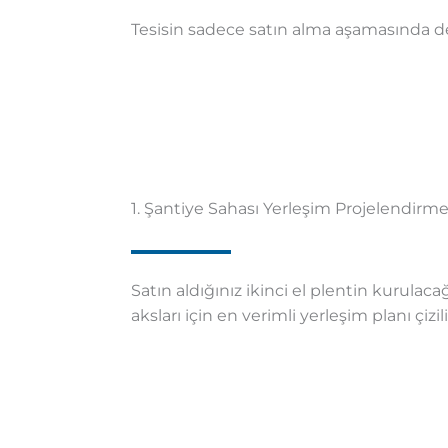
Tesisin sadece satın alma aşamasında de
1. Şantiye Sahası Yerleşim Projelendirme
Satın aldığınız ikinci el plentin kurulaca
aksları için en verimli yerleşim planı çizili