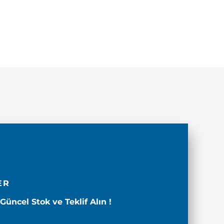
ER
üncel Stok ve Teklif Alın !