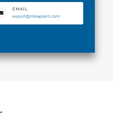
EMAIL
export@mbaplant.com
ar