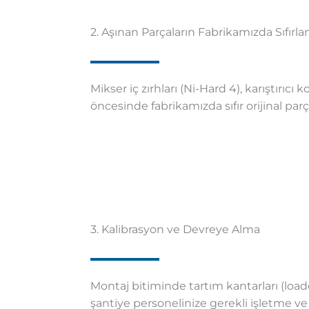
2. Aşınan Parçaların Fabrikamızda Sıfırl
Mikser iç zırhları (Ni-Hard 4), karıştırıcı
öncesinde fabrikamızda sıfır orijinal parçal
3. Kalibrasyon ve Devreye Alma
Montaj bitiminde tartım kantarları (loadc
şantiye personelinize gerekli işletme ve 