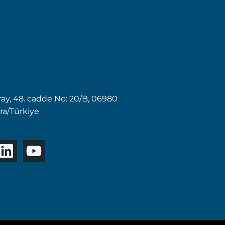
aray, 48. cadde No: 20/B, 06980
a/Türkiye