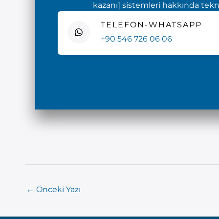
kazanı] sistemleri hakkında teknik
TELEFON-WHATSAPP
+90 546 726 06 06
←
Önceki Yazı