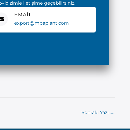
4 bizimle iletişime geçebilirsiniz.
EMAIL
export@mbaplant.com
Sonraki Yazı
→