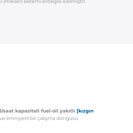
 (mikser) sistemi entegre edilmiştir.
/saat kapasiteli fuel-oil yakıtlı
[kızgın
z ve emniyetli bir çalışma döngüsü