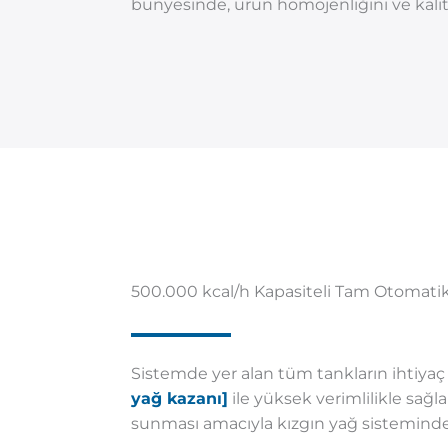
bünyesinde, ürün homojenliğini ve kalit
500.000 kcal/h Kapasiteli Tam Otomatik
Sistemde yer alan tüm tankların ihtiya
yağ kazanı]
ile yüksek verimlilikle sağ
sunması amacıyla kızgın yağ sisteminde 