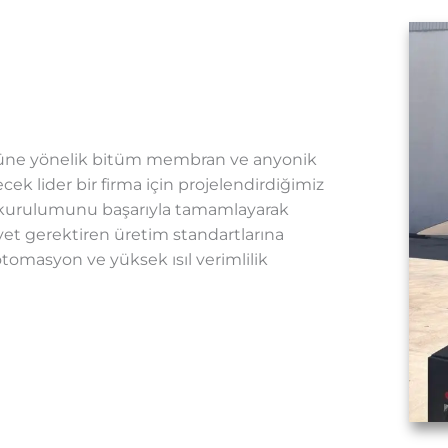
örüne yönelik bitüm membran ve anyonik
k lider bir firma için projelendirdiğimiz
urulumunu başarıyla tamamlayarak
et gerektiren üretim standartlarına
otomasyon ve yüksek ısıl verimlilik