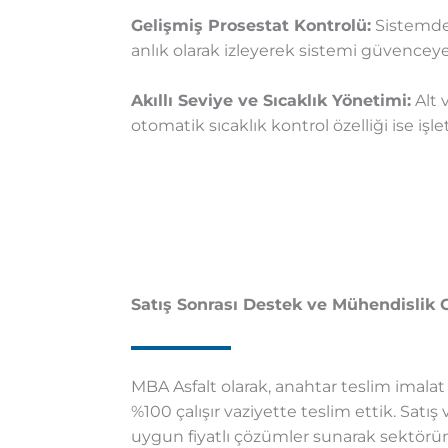
Gelişmiş Prosestat Kontrolü:
Sistemde 
anlık olarak izleyerek sistemi güvenceye 
Akıllı Seviye ve Sıcaklık Yönetimi:
Alt 
otomatik sıcaklık kontrol özelliği ise i
Satış Sonrası Destek ve Mühendislik 
MBA Asfalt olarak, anahtar teslim imala
%100 çalışır vaziyette teslim ettik. Satı
uygun fiyatlı çözümler sunarak sektörü