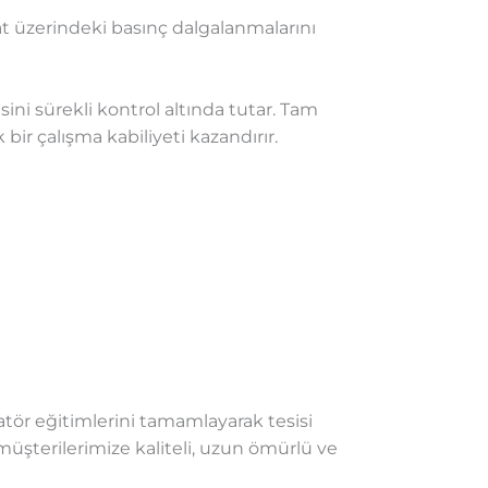
at üzerindeki basınç dalgalanmalarını
esini sürekli kontrol altında tutar. Tam
ir çalışma kabiliyeti kazandırır.
tör eğitimlerini tamamlayarak tesisi
 müşterilerimize kaliteli, uzun ömürlü ve