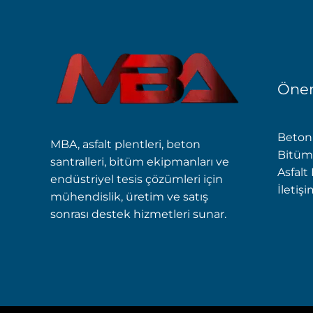
Önem
Beton 
MBA, asfalt plentleri, beton
Bitüm
santralleri, bitüm ekipmanları ve
Asfalt
endüstriyel tesis çözümleri için
İletiş
mühendislik, üretim ve satış
sonrası destek hizmetleri sunar.