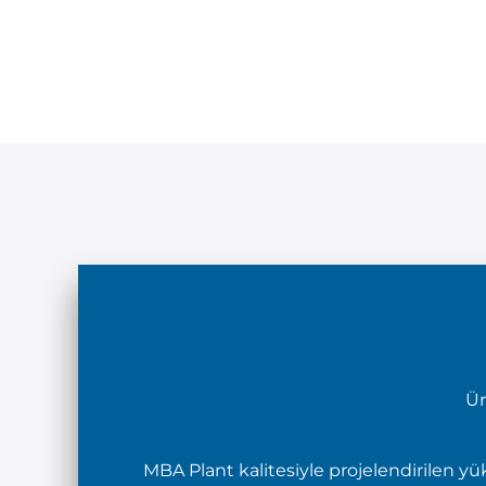
Ür
MBA Plant kalitesiyle projelendirilen yü