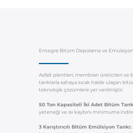
Entegre Bitüm Depolama ve Emülsiyon H
Asfalt plentleri, membran üreticileri ve b
tanklarla sahaya sıcak halde ulaşan bitü
teknolojik çözümlere yer verilmiştir:
50 Ton Kapasiteli İki Adet Bitüm Tank
yeteneği ve ısı kaybını minimuma indiren
3 Karıştırıcılı Bitüm Emülsiyon Tankı: