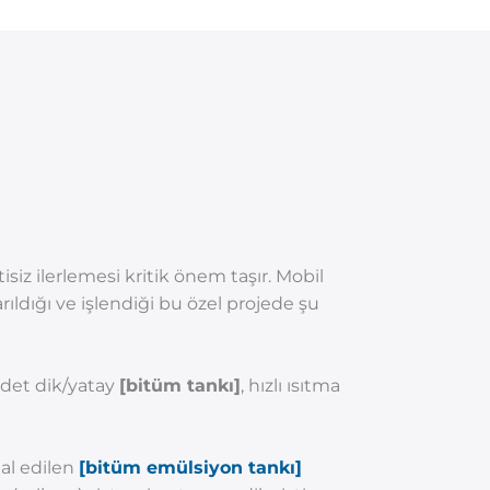
isiz ilerlemesi kritik önem taşır. Mobil
ıldığı ve işlendiği bu özel projede şu
adet dik/yatay
[bitüm tankı]
, hızlı ısıtma
mal edilen
[bitüm emülsiyon tankı]