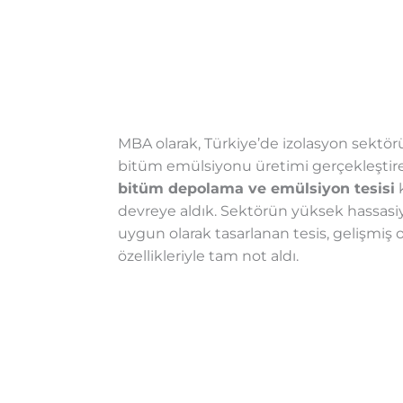
MBA olarak, Türkiye’de izolasyon sekt
bitüm emülsiyonu üretimi gerçekleştirece
bitüm depolama ve emülsiyon tesisi
k
devreye aldık. Sektörün yüksek hassasiy
uygun olarak tasarlanan tesis, gelişmiş 
özellikleriyle tam not aldı.