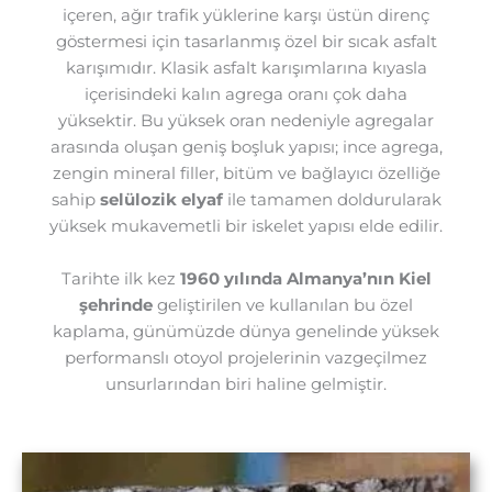
içeren, ağır trafik yüklerine karşı üstün direnç
göstermesi için tasarlanmış özel bir sıcak asfalt
karışımıdır. Klasik asfalt karışımlarına kıyasla
içerisindeki kalın agrega oranı çok daha
yüksektir. Bu yüksek oran nedeniyle agregalar
arasında oluşan geniş boşluk yapısı; ince agrega,
zengin mineral filler, bitüm ve bağlayıcı özelliğe
sahip
selülozik elyaf
ile tamamen doldurularak
yüksek mukavemetli bir iskelet yapısı elde edilir.
Tarihte ilk kez
1960 yılında Almanya’nın Kiel
şehrinde
geliştirilen ve kullanılan bu özel
kaplama, günümüzde dünya genelinde yüksek
performanslı otoyol projelerinin vazgeçilmez
unsurlarından biri haline gelmiştir.