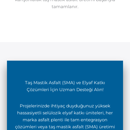
tamamlanır.
Taş Mastik Asfalt (SMA) ve Elyaf Katkı
Çözümleri İçin Uzman Desteği Alın!
Projelerinizde ihtiyaç duyduğunuz yüksek
hassasiyetli selülozik elyaf katkı üniteleri, her
marka asfalt plenti ile tam entegrasyon
çözümleri veya taş mastik asfalt (SMA) üretimi