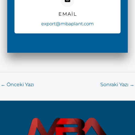
EMAIL
export@mbaplant.com
←
Önceki Yazı
Sonraki Yazı
→