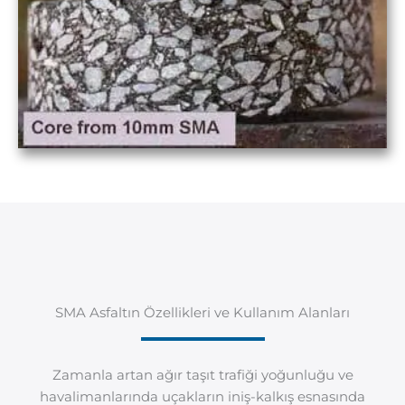
SMA Asfaltın Özellikleri ve Kullanım Alanları
Zamanla artan ağır taşıt trafiği yoğunluğu ve
havalimanlarında uçakların iniş-kalkış esnasında