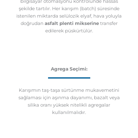
bilgisayar otomasyonu kontrolünde hassas
şekilde tartılır. Her karışım (batch) süresinde
istenilen miktarda selülozik elyaf, hava yoluyla
doğrudan
asfalt plenti mikserine
transfer
edilerek püskürtülür.
Agrega Seçimi:
Karışımın taş-taşa sürtünme mukavemetini
sağlaması için aşınma dayanımı, bazalt veya
silika oranı yüksek nitelikli agregalar
kullanılmalıdır.