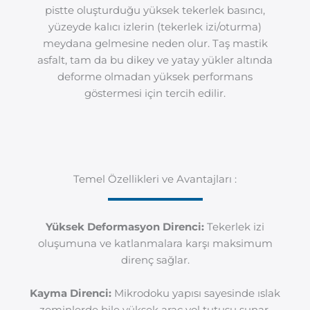
pistte oluşturduğu yüksek tekerlek basıncı,
yüzeyde kalıcı izlerin (tekerlek izi/oturma)
meydana gelmesine neden olur. Taş mastik
asfalt, tam da bu dikey ve yatay yükler altında
deforme olmadan yüksek performans
göstermesi için tercih edilir.
Temel Özellikleri ve Avantajları :
Yüksek Deformasyon Direnci:
Tekerlek izi
oluşumuna ve katlanmalara karşı maksimum
direnç sağlar.
Kayma Direnci:
Mikrodoku yapısı sayesinde ıslak
zeminlerde bile yüksek araç yol tutuşu sunar.