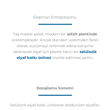
Ekipman Entegrasyonu:
Taş mastik asfalt, modern bir
asfalt plentinde
üretilmektedir. Ancak standart üretimden farklı
olarak, süzülmeyi önlemek adına karışıma
eklenecek elyaf için plente harici bir
selülozik
elyaf katkı ünitesi
monte edilmesi şarttır.
Dozajlama Sistemi:
Selülozik elyaf katkı ünitesine doldurulan elyaflar,