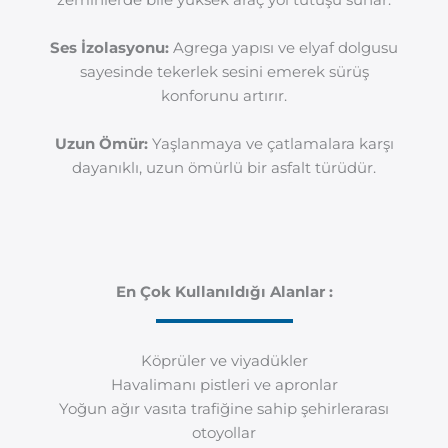
Ses İzolasyonu:
Agrega yapısı ve elyaf dolgusu
sayesinde tekerlek sesini emerek sürüş
konforunu artırır.
Uzun Ömür:
Yaşlanmaya ve çatlamalara karşı
dayanıklı, uzun ömürlü bir asfalt türüdür.
En Çok Kullanıldığı Alanlar :
Köprüler ve viyadükler
Havalimanı pistleri ve apronlar
Yoğun ağır vasıta trafiğine sahip şehirlerarası
otoyollar